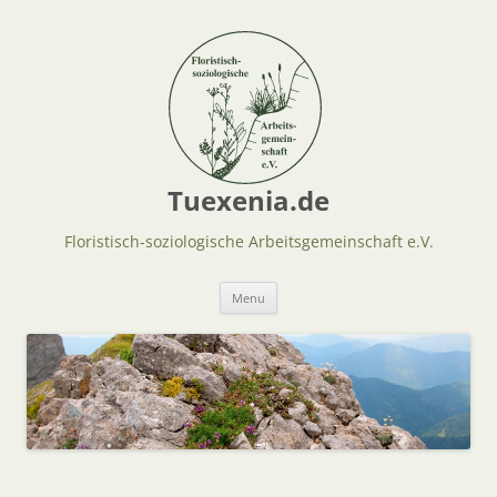
Tuexenia.de
Floristisch-soziologische Arbeitsgemeinschaft e.V.
Skip
Menu
to
content