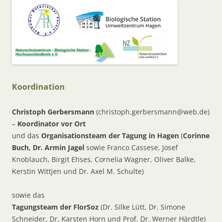
Koordination
Christoph Gerbersmann
(
christoph.gerbersmann@web.de
)
–
Koordinator vor Ort
und das
Organisationsteam der Tagung in Hagen
(
Corinne
Buch, Dr. Armin Jagel
sowie Franco Cassese, Josef
Knoblauch, Birgit Ehses, Cornelia Wagner, Oliver Balke,
Kerstin Wittjen und Dr. Axel M. Schulte)
sowie das
Tagungsteam der FlorSoz
(Dr. Silke Lütt, Dr. Simone
Schneider, Dr. Karsten Horn und Prof. Dr. Werner Härdtle)