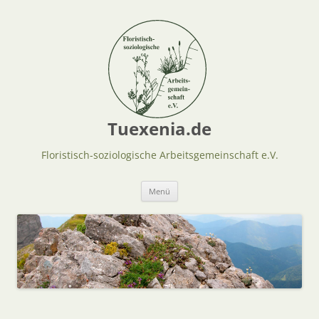
Tuexenia.de
Floristisch-soziologische Arbeitsgemeinschaft e.V.
Zum
Menü
Inhalt
springen