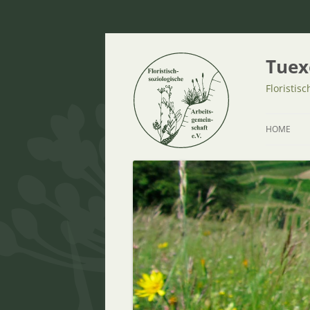
Tuex
Floristis
HOME