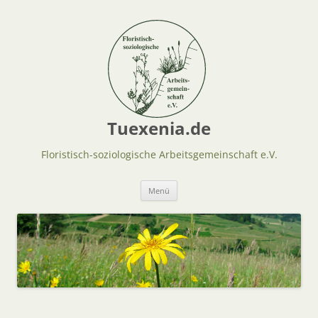
Tuexenia.de
Floristisch-soziologische Arbeitsgemeinschaft e.V.
Zum
Menü
Inhalt
springen