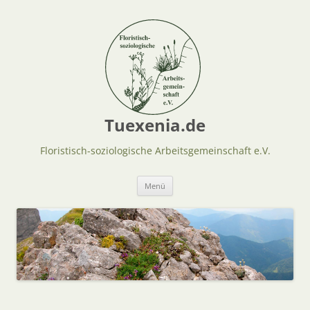
Tuexenia.de
Floristisch-soziologische Arbeitsgemeinschaft e.V.
Zum
Menü
Inhalt
springen