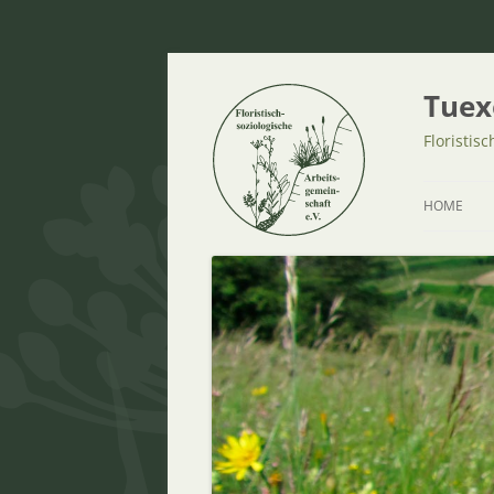
Tuex
Floristis
HOME